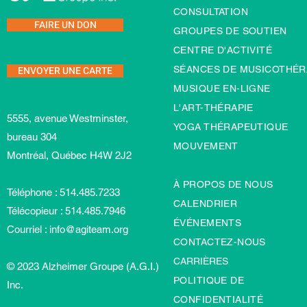
CONSULTATION
FAIRE UN DON
GROUPES DE SOUTIEN
CENTRE D'ACTIVITÉ
ENVOYER UNE CARTE
SÉANCES DE MUSICOTHÉR
MUSIQUE EN-LIGNE
L'ART-TH
É
RAPIE
5555, avenue Westminster,
YOGA THÉRAPEUTIQUE
bureau 304
MOUVEMENT
Montréal, Québec H4W 2J2
À PROPOS DE NOUS
Téléphone : 514.485.7233
CALENDRIER
Télécopieur : 514.485.7946
ÉVÉNEMENTS
Courriel :
info@agiteam.org
CONTACTEZ-NOUS
CARRIÈRES
© 2023 Alzheimer Groupe (A.G.I.)
POLITIQUE DE
Inc.
CONFIDENTIALITÉ