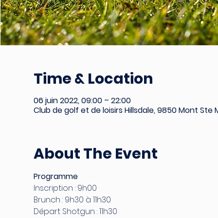
Time & Location
06 juin 2022, 09:00 – 22:00
Club de golf et de loisirs Hillsdale, 9850 Mont St
About The Event
Programme
Inscription : 9h00
Brunch : 9h30 à 11h30
Départ Shotgun : 11h30