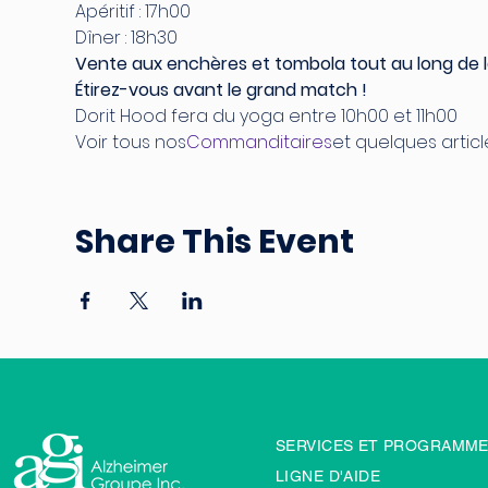
Apéritif : 17h00
Dîner : 18h30
Vente aux enchères et tombola tout au long de l
Étirez-vous avant le grand match !
Dorit Hood fera du yoga entre 10h00 et 11h00
Voir tous nos
Commanditaires
et quelques artic
Share This Event
SERVICES ET PROGRAMM
LIGNE D'AIDE