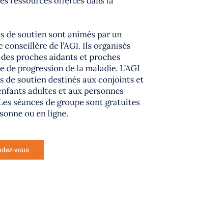
es ressources offertes dans la
s de soutien sont animés par un
 conseillère de l’AGI. Ils organisés
n des proches aidants et proches
e de progression de la maladie. L’AGI
s de soutien destinés aux conjoints et
enfants adultes et aux personnes
 Les séances de groupe sont gratuites
rsonne ou en ligne.
ndez-vous
ES
SUIVEZ-NOUS