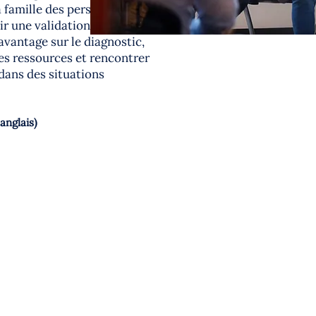
 famille des personnes
r une validation
vantage sur le diagnostic,
es ressources et rencontrer
 dans des situations
anglais)