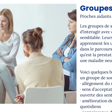
Groupes
Proches aidants
Les groupes de 
d’interagir avec
semblable. Leur
apprennent les 
dans le parcour
qu’est la presta
une maladie neu
Voici quelques b
un groupe de sou
· allègement du
· sens d’acceptat
ouverte des sen
· amélioration d
quotidiens