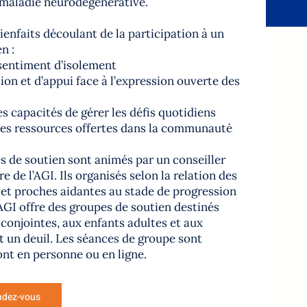
 maladie neurodégénérative.
ienfaits découlant de la participation à un
n :
 sentiment d’isolement
tion et d’appui face à l’expression ouverte des
es capacités de gérer les défis quotidiens
des ressources offertes dans la communauté
s de soutien sont animés par un conseiller
e de l’AGI. Ils organisés selon la relation des
 et proches aidantes au stade de progression
’AGI offre des groupes de soutien destinés
 conjointes, aux enfants adultes et aux
 un deuil. Les séances de groupe sont
font en personne ou en ligne.
ndez-vous