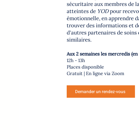
sécuritaire aux membres de la
atteintes de
YOD
pour recevoi
émotionnelle, en apprendre da
trouver des informations et d
d'autres partenaires de soins
similaires.
Aux 2 semaines les mercredis (en 
12
h
- 13h
Places disponible
Gratuit | En ligne via Zoom
Demander un rendez-vous