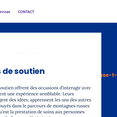
rvices
CONTACT
SERVICES
 de soutien
À qui cela s&#39;adresse-t-i
outien offrent des occasions d’interagir avec
vent une expérience semblable. Leurs
nt des idées, apprennent les uns des autres
ppuyés dans le parcours de montagnes russes
’est la prestation de soins aux personnes