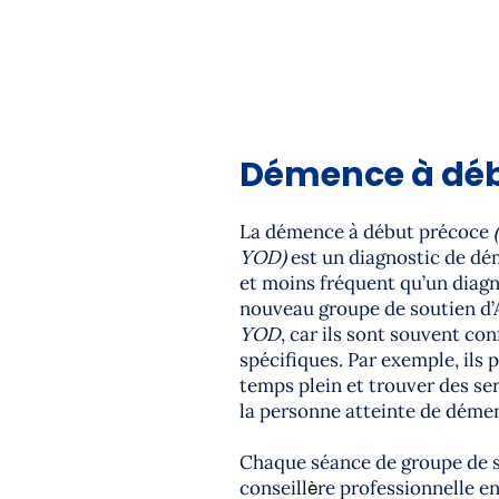
Démence à déb
La démence à début précoce
YOD)
est un diagnostic de d
et moins fréquent qu’un diagn
nouveau groupe de soutien d
YOD
, car ils sont souvent con
spécifiques. Par exemple, ils 
temps plein et trouver des se
la personne atteinte de démenc
Chaque séance de groupe de s
conseill
re professionnelle en
è