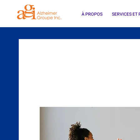
À PROPOS
SERVICES E