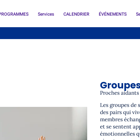
T PROGRAMMES
Services
CALENDRIER
ÉVÉNEMENTS
Se
Groupes
Proches aidants
Les groupes de s
des pairs qui vi
membres échange
et se sentent a
émotionnelles qu