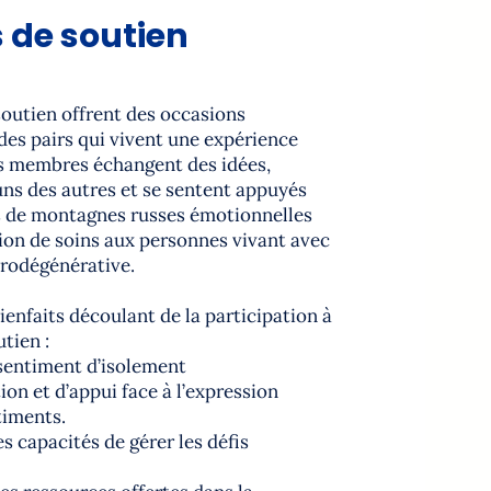
 de soutien
soutien offrent des occasions
 des pairs qui vivent une expérience
s membres échangent des idées,
uns des autres et se sentent appuyés
s de montagnes russes émotionnelles
tion de soins aux personnes vivant avec
rodégénérative.
ienfaits découlant de la participation à
tien :
 sentiment d’isolement
ion et d’appui face à l’expression
timents.
es capacités de gérer les défis