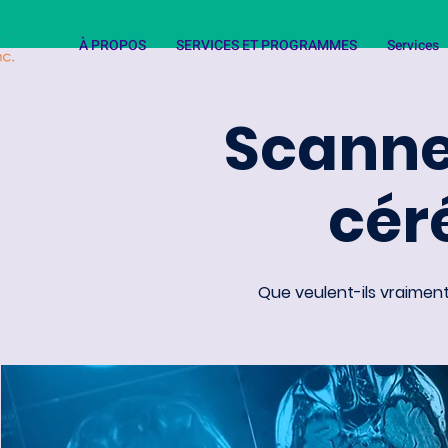
À PROPOS
SERVICES ET PROGRAMMES
Services
Scanner
cér
Que veulent-ils vraiment