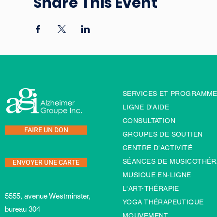
Share This Event
SERVICES ET PROGRAMM
LIGNE D'AIDE
CONSULTATION
FAIRE UN DON
GROUPES DE SOUTIEN
CENTRE D'ACTIVITÉ
ENVOYER UNE CARTE
SÉANCES DE MUSICOTHÉR
MUSIQUE EN-LIGNE
L'ART-TH
É
RAPIE
5555, avenue Westminster,
YOGA THÉRAPEUTIQUE
bureau 304
MOUVEMENT