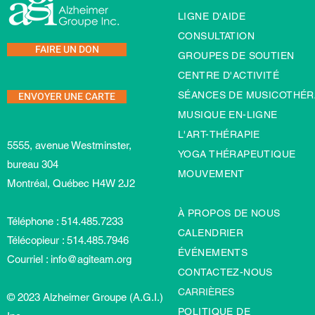
LIGNE D'AIDE
CONSULTATION
FAIRE UN DON
GROUPES DE SOUTIEN
CENTRE D'ACTIVITÉ
ENVOYER UNE CARTE
SÉANCES DE MUSICOTHÉR
MUSIQUE EN-LIGNE
L'ART-TH
É
RAPIE
5555, avenue Westminster,
YOGA THÉRAPEUTIQUE
bureau 304
MOUVEMENT
Montréal, Québec H4W 2J2
À PROPOS DE NOUS
Téléphone : 514.485.7233
CALENDRIER
Télécopieur : 514.485.7946
ÉVÉNEMENTS
Courriel :
info@agiteam.org
CONTACTEZ-NOUS
CARRIÈRES
© 2023 Alzheimer Groupe (A.G.I.)
POLITIQUE DE