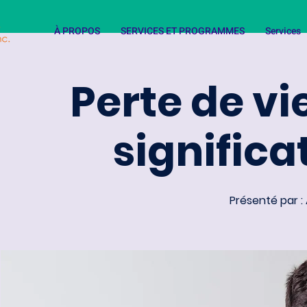
À PROPOS
SERVICES ET PROGRAMMES
Services
Perte de vie
significa
Présenté par : 