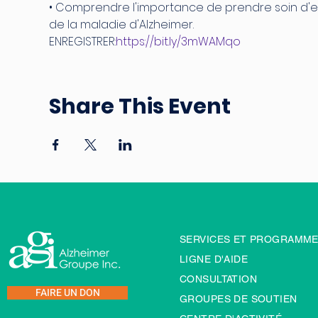
• Comprendre l'importance de prendre soin d'e
de la maladie d'Alzheimer.
ENREGISTRER:
https://bit.ly/3mWAMqo
Share This Event
SERVICES ET PROGRAMM
LIGNE D'AIDE
CONSULTATION
FAIRE UN DON
GROUPES DE SOUTIEN