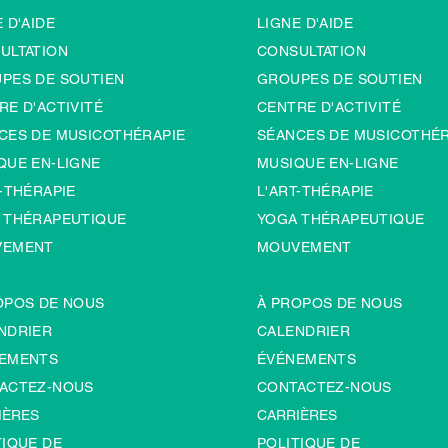
 D'AIDE
LIGNE D'AIDE
ULTATION
CONSULTATION
PES DE SOUTIEN
GROUPES DE SOUTIEN
RE D'ACTIVITÉ
CENTRE D'ACTIVITÉ
CES DE MUSICOTHÉRAPIE
SÉANCES DE MUSICOTHÉR
QUE EN-LIGNE
MUSIQUE EN-LIGNE
-TH
É
RAPIE
L'ART-TH
É
RAPIE
 THÉRAPEUTIQUE
YOGA THÉRAPEUTIQUE
VEMENT
MOUVEMENT
OPOS DE NOUS
À PROPOS DE NOUS
NDRIER
CALENDRIER
EMENTS
ÉVÉNEMENTS
ACTEZ-NOUS
CONTACTEZ-NOUS
IÈRES
CARRIÈRES
TIQUE DE
POLITIQUE DE