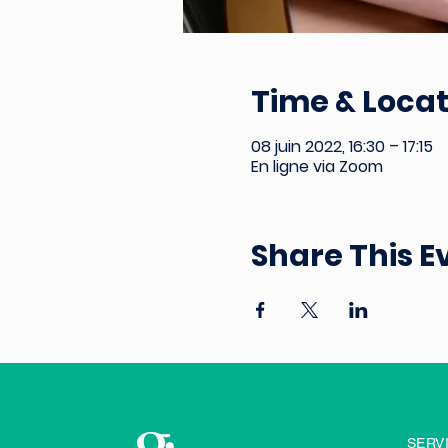
Time & Locat
08 juin 2022, 16:30 – 17:15
En ligne via Zoom
Share This E
SERV