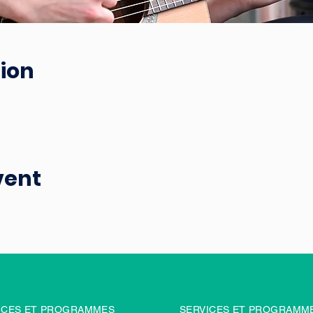
ion
vent
ICES ET PROGRAMMES
SERVICES ET PROGRAMM