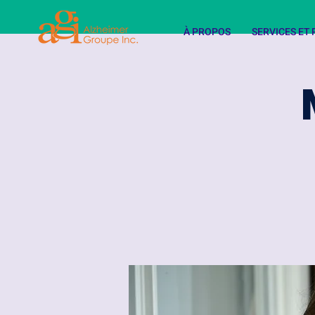
À PROPOS
SERVICES E