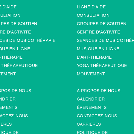
 D'AIDE
LIGNE D'AIDE
ULTATION
CONSULTATION
PES DE SOUTIEN
GROUPES DE SOUTIEN
RE D'ACTIVITÉ
CENTRE D'ACTIVITÉ
CES DE MUSICOTHÉRAPIE
SÉANCES DE MUSICOTHÉR
QUE EN-LIGNE
MUSIQUE EN-LIGNE
-TH
É
RAPIE
L'ART-TH
É
RAPIE
 THÉRAPEUTIQUE
YOGA THÉRAPEUTIQUE
VEMENT
MOUVEMENT
OPOS DE NOUS
À PROPOS DE NOUS
NDRIER
CALENDRIER
EMENTS
ÉVÉNEMENTS
ACTEZ-NOUS
CONTACTEZ-NOUS
IÈRES
CARRIÈRES
TIQUE DE
POLITIQUE DE