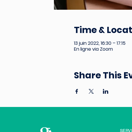
Time & Locat
13 juin 2022, 16:30 – 17:15
En ligne via Zoom
Share This E
SERV