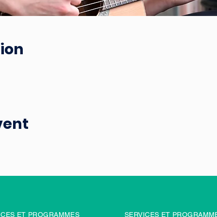
ion
vent
ICES ET PROGRAMMES
SERVICES ET PROGRAMM