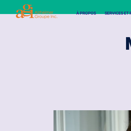
À PROPOS
SERVICES E