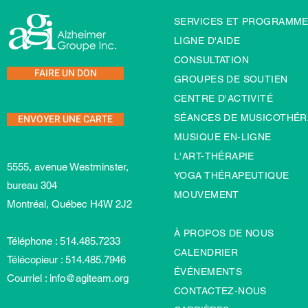
SERVICES ET PROGRAMM
LIGNE D'AIDE
CONSULTATION
FAIRE UN DON
GROUPES DE SOUTIEN
CENTRE D'ACTIVITÉ
ENVOYER UNE CARTE
SÉANCES DE MUSICOTHÉR
MUSIQUE EN-LIGNE
L'ART-TH
É
RAPIE
5555, avenue Westminster,
YOGA THÉRAPEUTIQUE
bureau 304
MOUVEMENT
Montréal, Québec H4W 2J2
À PROPOS DE NOUS
Téléphone : 514.485.7233
CALENDRIER
Télécopieur : 514.485.7946
ÉVÉNEMENTS
Courriel :
info@agiteam.org
CONTACTEZ-NOUS