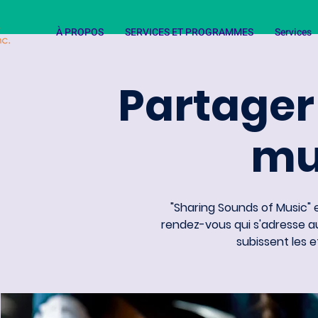
À PROPOS
SERVICES ET PROGRAMMES
Services
Partager
mu
"Sharing Sounds of Music"
rendez-vous qui s'adresse 
subissent les e