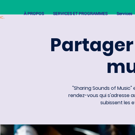
À PROPOS
SERVICES ET PROGRAMMES
Services
Partager
mu
"Sharing Sounds of Music"
rendez-vous qui s'adresse 
subissent les e