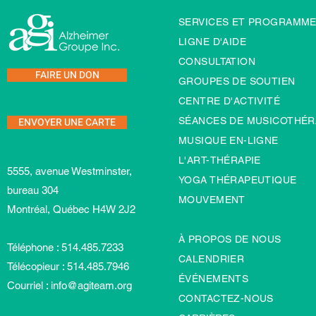
SERVICES ET PROGRAMM
LIGNE D'AIDE
CONSULTATION
FAIRE UN DON
GROUPES DE SOUTIEN
CENTRE D'ACTIVITÉ
ENVOYER UNE CARTE
SÉANCES DE MUSICOTHÉR
MUSIQUE EN-LIGNE
L'ART-TH
É
RAPIE
5555, avenue Westminster,
YOGA THÉRAPEUTIQUE
bureau 304
MOUVEMENT
Montréal, Québec H4W 2J2
À PROPOS DE NOUS
Téléphone : 514.485.7233
CALENDRIER
Télécopieur : 514.485.7946
ÉVÉNEMENTS
Courriel :
info@agiteam.org
CONTACTEZ-NOUS