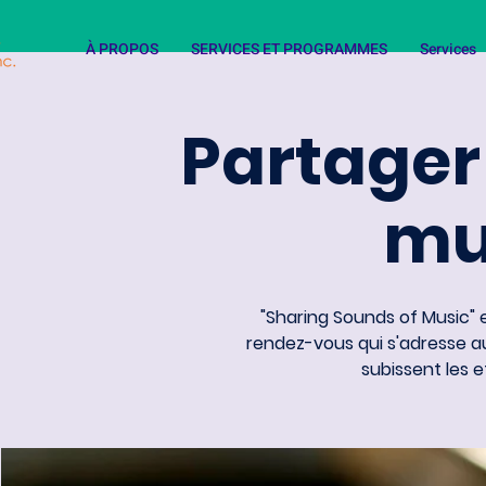
À PROPOS
SERVICES ET PROGRAMMES
Services
Partager
mu
"Sharing Sounds of Music"
rendez-vous qui s'adresse 
subissent les e