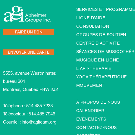
SERVICES ET PROGRAMM
LIGNE D'AIDE
CONSULTATION
FAIRE UN DON
GROUPES DE SOUTIEN
CENTRE D'ACTIVITÉ
ENVOYER UNE CARTE
SÉANCES DE MUSICOTHÉR
MUSIQUE EN-LIGNE
L'ART-TH
É
RAPIE
5555, avenue Westminster,
YOGA THÉRAPEUTIQUE
bureau 304
MOUVEMENT
Montréal, Québec H4W 2J2
À PROPOS DE NOUS
Téléphone : 514.485.7233
CALENDRIER
Télécopieur : 514.485.7946
ÉVÉNEMENTS
Courriel :
info@agiteam.org
CONTACTEZ-NOUS