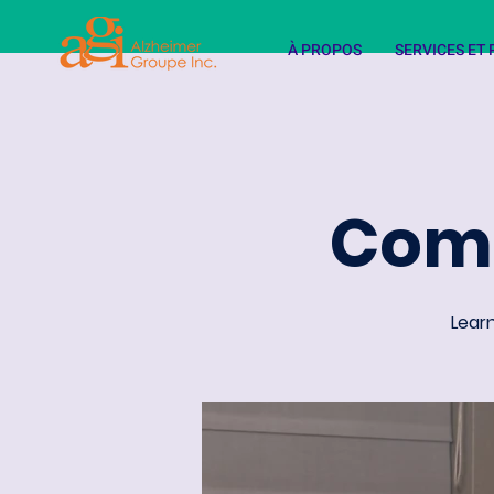
À PROPOS
SERVICES E
Comm
Learn