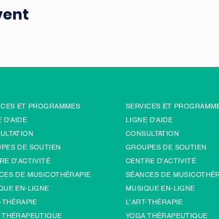
vent
ICES ET PROGRAMMES
SERVICES ET PROGRAMM
 D'AIDE
LIGNE D'AIDE
ULTATION
CONSULTATION
PES DE SOUTIEN
GROUPES DE SOUTIEN
RE D'ACTIVITÉ
CENTRE D'ACTIVITÉ
CES DE MUSICOTHÉRAPIE
SÉANCES DE MUSICOTHÉR
QUE EN-LIGNE
MUSIQUE EN-LIGNE
-TH
É
RAPIE
L'ART-TH
É
RAPIE
 THÉRAPEUTIQUE
YOGA THÉRAPEUTIQUE