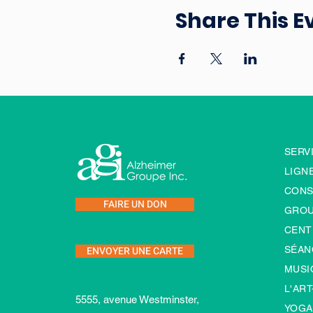
Share This E
SERV
LIGNE
CONS
FAIRE UN DON
GROU
CENT
ENVOYER UNE CARTE
SÉAN
MUSI
L'ART
5555, avenue Westminster,
YOGA