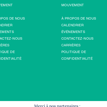
VEMENT
MOUVEMENT
OPOS DE NOUS
À PROPOS DE NOUS
NDRIER
CALENDRIER
EMENTS
ÉVÉNEMENTS
ACTEZ-NOUS
CONTACTEZ-NOUS
IÈRES
CARRIÈRES
TIQUE DE
POLITIQUE DE
IDENTIALITÉ
CONFIDENTIALITÉ
Merci à nos partenaires :