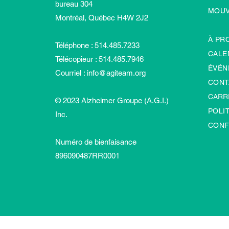
bureau 304
MOU
Montréal, Québec H4W 2J2
À PR
Téléphone : 514.485.7233
CALE
Télécopieur : 514.485.7946
ÉVÉN
Courriel :
info@agiteam.org
CONT
CARR
© 2023 Alzheimer Groupe (A.G.I.)
POLI
Inc.
CONF
Numéro de bienfaisance
896090487RR0001