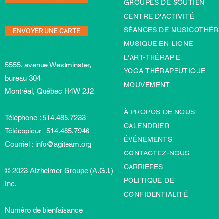
GROUPES DE SOUTIEN
CENTRE D'ACTIVITÉ
ENVOYER UNE CARTE
SÉANCES DE MUSICOTHÉR
MUSIQUE EN-LIGNE
L'ART-TH
É
RAPIE
5555, avenue Westminster,
YOGA THÉRAPEUTIQUE
bureau 304
MOUVEMENT
Montréal, Québec H4W 2J2
À PROPOS DE NOUS
Téléphone : 514.485.7233
CALENDRIER
Télécopieur : 514.485.7946
ÉVÉNEMENTS
Courriel :
info@agiteam.org
CONTACTEZ-NOUS
CARRIÈRES
© 2023 Alzheimer Groupe (A.G.I.)
POLITIQUE DE
Inc.
CONFIDENTIALITÉ
Numéro de bienfaisance