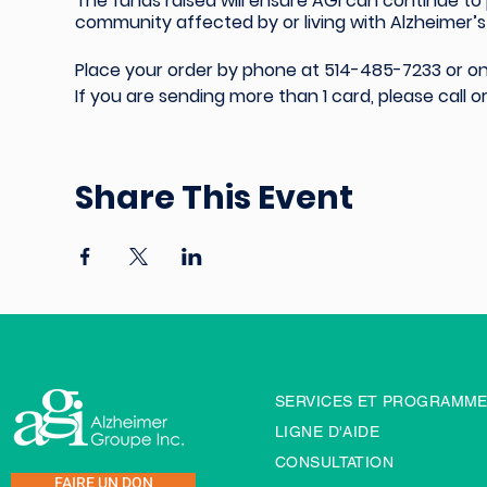
The funds raised will ensure AGI can continue to
community affected by or living with Alzheimer’
Place your order by phone at 514-485-7233 or onl
If you are
sending more than 1 card,
please call or
Share This Event
SERVICES ET PROGRAMM
LIGNE D'AIDE
CONSULTATION
FAIRE UN DON