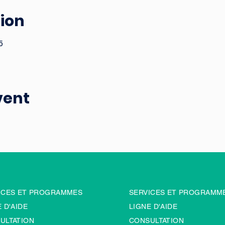
ion
5
vent
ICES ET PROGRAMMES
SERVICES ET PROGRAMM
 D'AIDE
LIGNE D'AIDE
ULTATION
CONSULTATION