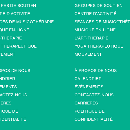
PES DE SOUTIEN
GROUPES DE SOUTIEN
RE D'ACTIVITÉ
CENTRE D'ACTIVITÉ
CES DE MUSICOTHÉRAPIE
SÉANCES DE MUSICOTHÉR
QUE EN-LIGNE
MUSIQUE EN-LIGNE
-TH
É
RAPIE
L'ART-TH
É
RAPIE
 THÉRAPEUTIQUE
YOGA THÉRAPEUTIQUE
VEMENT
MOUVEMENT
OPOS DE NOUS
À PROPOS DE NOUS
NDRIER
CALENDRIER
EMENTS
ÉVÉNEMENTS
ACTEZ-NOUS
CONTACTEZ-NOUS
IÈRES
CARRIÈRES
TIQUE DE
POLITIQUE DE
IDENTIALITÉ
CONFIDENTIALITÉ