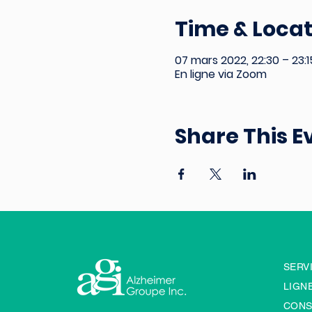
Time & Locat
07 mars 2022, 22:30 – 23:1
En ligne via Zoom
Share This E
SERV
LIGNE
CONS