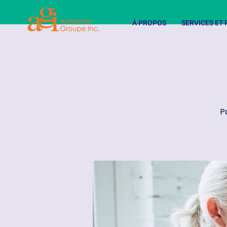
À PROPOS
SERVICES E
P