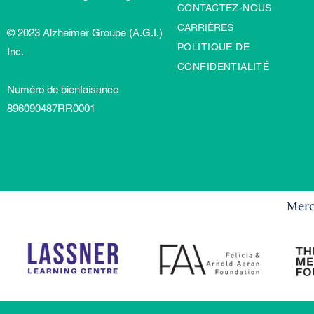
CONTACTEZ-NOUS
CARRIÈRES
© 2023 Alzheimer Groupe (A.G.I.)
POLITIQUE DE
Inc.
CONFIDENTIALITÉ
Numéro de bienfaisance
896090487RR0001
Merci