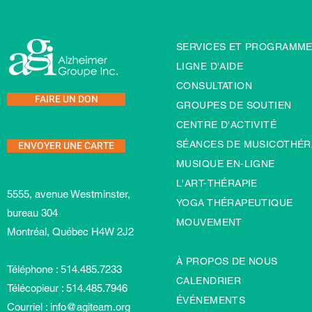
SERVICES ET PROGRAMM
LIGNE D'AIDE
CONSULTATION
FAIRE UN DON
GROUPES DE SOUTIEN
CENTRE D'ACTIVITÉ
ENVOYER UNE CARTE
SÉANCES DE MUSICOTHÉR
MUSIQUE EN-LIGNE
L'ART-TH
É
RAPIE
5555, avenue Westminster,
YOGA THÉRAPEUTIQUE
bureau 304
MOUVEMENT
Montréal, Québec H4W 2J2
À PROPOS DE NOUS
Téléphone : 514.485.7233
CALENDRIER
Télécopieur : 514.485.7946
ÉVÉNEMENTS
Courriel :
info@agiteam.org