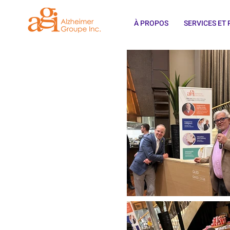
À PROPOS
SERVICES E