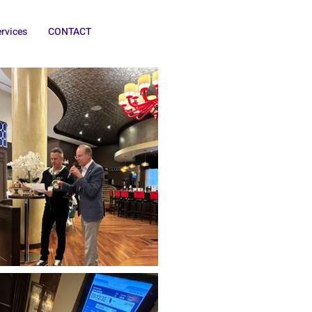
rvices
CONTACT