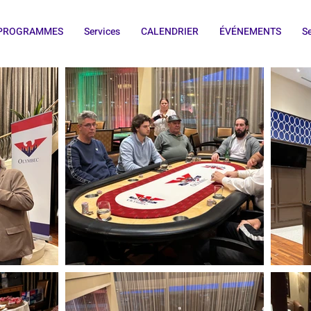
T PROGRAMMES
Services
CALENDRIER
ÉVÉNEMENTS
Se